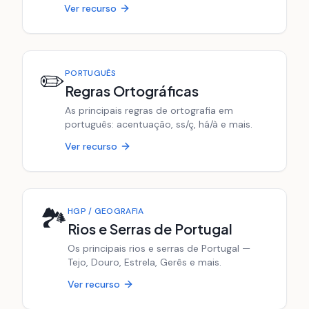
Ver recurso
✏️
PORTUGUÊS
Regras Ortográficas
As principais regras de ortografia em
português: acentuação, ss/ç, há/à e mais.
Ver recurso
🏞️
HGP / GEOGRAFIA
Rios e Serras de Portugal
Os principais rios e serras de Portugal —
Tejo, Douro, Estrela, Gerês e mais.
Ver recurso