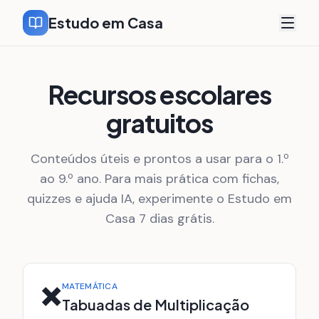
Estudo em Casa
Recursos escolares
gratuitos
Conteúdos úteis e prontos a usar para o 1.º
ao 9.º ano. Para mais prática com fichas,
quizzes e ajuda IA, experimente o Estudo em
Casa 7 dias grátis.
✖️
MATEMÁTICA
Tabuadas de Multiplicação