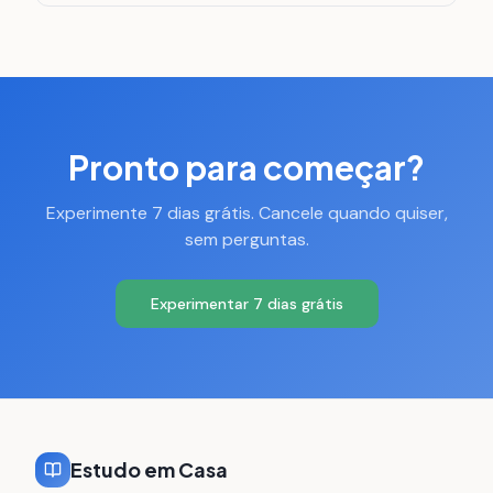
Pronto para começar?
Experimente 7 dias grátis. Cancele quando quiser,
sem perguntas.
Experimentar 7 dias grátis
Estudo em Casa