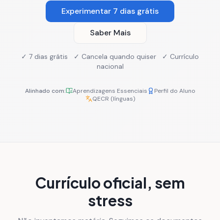
Experimentar 7 dias grátis
Saber Mais
✓ 7 dias grátis ✓ Cancela quando quiser ✓ Currículo
nacional
Alinhado com:
Aprendizagens Essenciais
Perfil do Aluno
QECR (línguas)
Currículo oficial, sem
stress