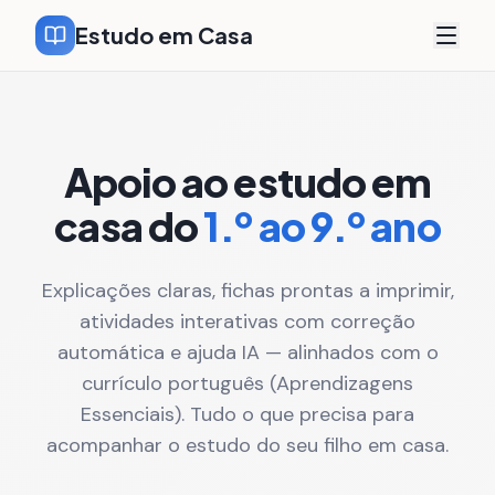
Estudo em Casa
Apoio ao estudo em
casa do
1.º ao 9.º ano
Explicações claras, fichas prontas a imprimir,
atividades interativas com correção
automática e ajuda IA — alinhados com o
currículo português (Aprendizagens
Essenciais). Tudo o que precisa para
acompanhar o estudo do seu filho em casa.