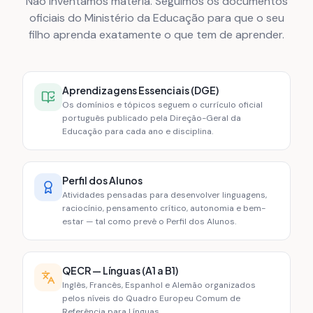
Não inventamos matéria. Seguimos os documentos
oficiais do Ministério da Educação para que o seu
filho aprenda exatamente o que tem de aprender.
Aprendizagens Essenciais (DGE)
Os domínios e tópicos seguem o currículo oficial
português publicado pela Direção-Geral da
Educação para cada ano e disciplina.
Perfil dos Alunos
Atividades pensadas para desenvolver linguagens,
raciocínio, pensamento crítico, autonomia e bem-
estar — tal como prevê o Perfil dos Alunos.
QECR — Línguas (A1 a B1)
Inglês, Francês, Espanhol e Alemão organizados
pelos níveis do Quadro Europeu Comum de
Referência para Línguas.